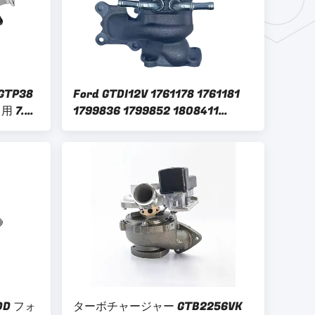
TP38
Ford GTDI12V 1761178 1761181
 7.3L
1799836 1799852 1808411
ルエン
1808366 2082254 2008150
-9006
CM5G6K682GB CM5G6K682GC フ
ォード GTDI12V 1761178 1761178
1761181 1799836 1799852
1808411 1808366 2082254
2008150 CM5G6K682GB
CM5G6K682GC
DD フォ
ターボチャージャー GTB2256VK