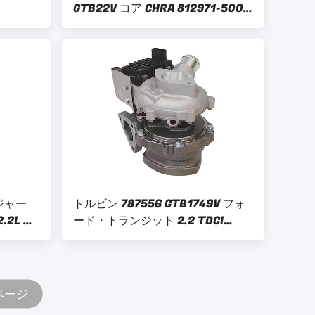
GTB22V コア CHRA 812971-5002
DCI
812971 BK3Q-6K682-AB BK3Q-
6K682-RC BK3Q6K682AB 3.2
TDCI BT-50 エンジン
ージャー
トルビン 787556 GTB1749V フォ
2L ト
ード・トランジット 2.2 TDCI
779
787556-0017 ターボチャージャー
82-GA
CHRA NEW 787556-5017S BK3Q-
6K682-CB
 ページ