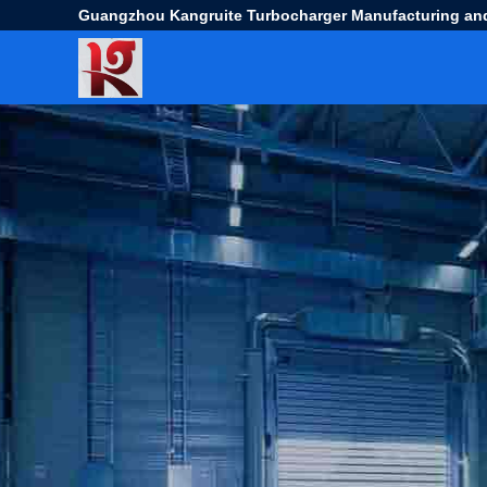
Guangzhou Kangruite Turbocharger Manufacturing and