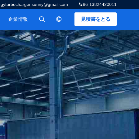
rgyturbocharger.sunny@gmail.com
86-13824420011
企業情報
見積書をとる
描述
描述