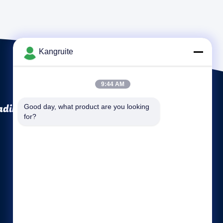
Kangruite
9:44 AM
ding Co.,Ltd.
Good day, what product are you looking 
for?
クイックリンク
会社概要
会社案内
品質管理
地図