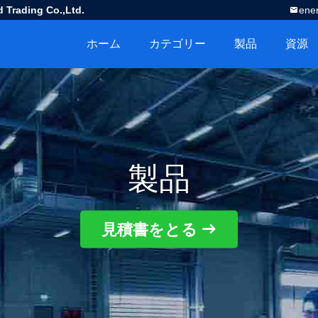
 Trading Co.,Ltd.
ene
ホーム
カテゴリー
製品
資源
製品
見積書をとる